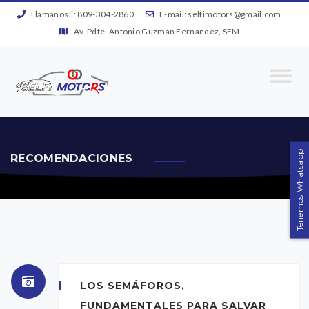
Llámanos! :
809-304-2860
E-mail:
selfimotors@gmail.com
Av. Pdte. Antonio Guzmán Fernandez, SFM
Tenemos Whatsapp
RECOMENDACIONES
LOS SEMÁFOROS,
FUNDAMENTALES PARA SALVAR