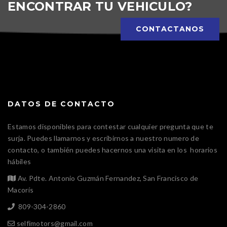
ENCONTRAR TU VEHICULO?
CONTACTANOS
DATOS DE CONTACTO
Estamos disponibles para contestar cualquier pregunta que te
surja. Puedes llamarnos y escribirnos a nuestro numero de
contacto, o también puedes hacernos una visita en los horarios
hábiles
Av. Pdte. Antonio Guzmán Fernandez, San Francisco de
Macorís
809-304-2860
selfimotors@gmail.com