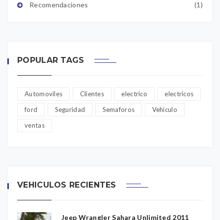
Recomendaciones
(1)
POPULAR TAGS
Automoviles
Clientes
electrico
electricos
ford
Seguridad
Semaforos
Vehiculo
ventas
VEHICULOS RECIENTES
Jeep Wrangler Sahara Unlimited 2011