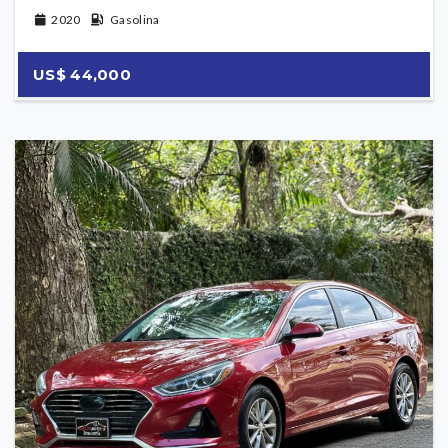
2020
Gasolina
US$ 44,000