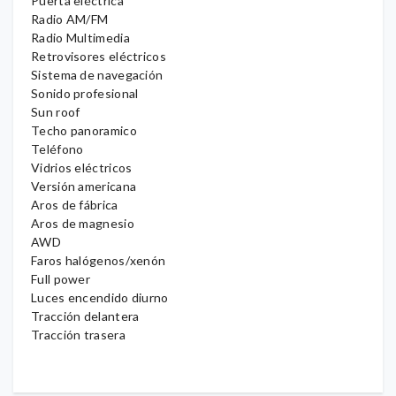
Puerta eléctrica
Radio AM/FM
Radio Multimedia
Retrovisores eléctricos
Sistema de navegación
Sonido profesional
Sun roof
Techo panoramico
Teléfono
Vidrios eléctricos
Versión americana
Aros de fábrica
Aros de magnesio
AWD
Faros halógenos/xenón
Full power
Luces encendido diurno
Tracción delantera
Tracción trasera