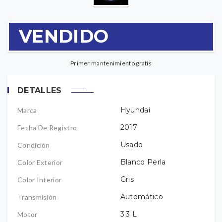
VENDIDO
Primer mantenimiento gratis
DETALLES
Hyundai
Marca
2017
Fecha De Registro
Usado
Condición
Blanco Perla
Color Exterior
Gris
Color Interior
Automático
Transmisión
3.3
L
Motor