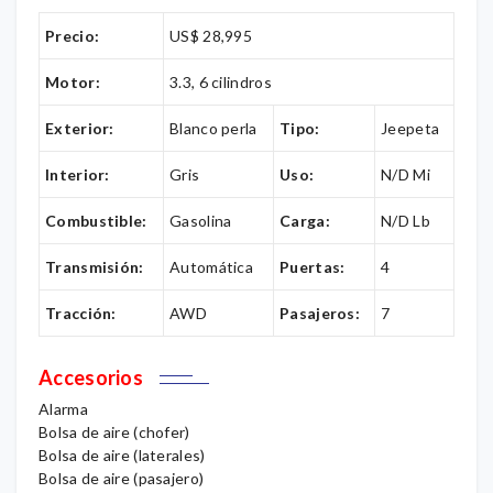
Precio:
US$ 28,995
Motor:
3.3, 6 cilindros
Exterior:
Blanco perla
Tipo:
Jeepeta
Interior:
Gris
Uso:
N/D Mi
Combustible:
Gasolina
Carga:
N/D Lb
Transmisión:
Automática
Puertas:
4
Tracción:
AWD
Pasajeros:
7
Accesorios
Alarma
Bolsa de aire (chofer)
Bolsa de aire (laterales)
Bolsa de aire (pasajero)