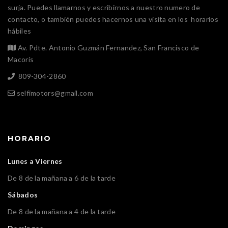
surja. Puedes llamarnos y escribirnos a nuestro numero de
contacto, o también puedes hacernos una visita en los horarios
hábiles
Av. Pdte. Antonio Guzmán Fernandez, San Francisco de
Macorís
809-304-2860
selfimotors@gmail.com
HORARIO
Lunes a Viernes
De 8 de la mañana a 6 de la tarde
Sábados
De 8 de la mañana a 4 de la tarde